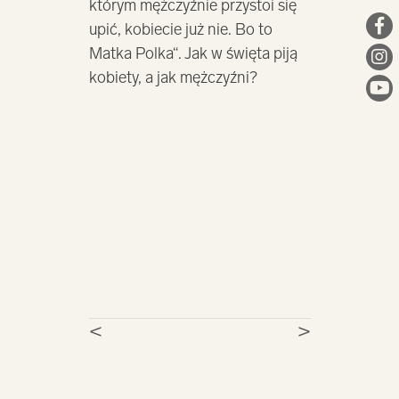
którym mężczyźnie przystoi się
upić, kobiecie już nie. Bo to
Matka Polka“. Jak w święta piją
kobiety, a jak mężczyźni?
<
>